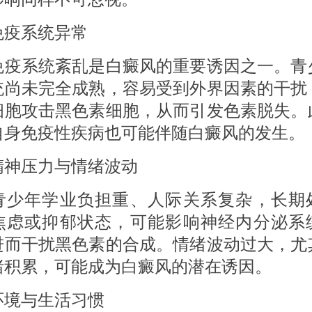
系统异常
系统紊乱是白癜风的重要诱因之一。青
统尚未完全成熟，容易受到外界因素的干扰
细胞攻击黑色素细胞，从而引发色素脱失。
自身免疫性疾病也可能伴随白癜风的发生。
压力与情绪波动
年学业负担重、人际关系复杂，长期
焦虑或抑郁状态，可能影响神经内分泌系
进而干扰黑色素的合成。情绪波动过大，尤
绪积累，可能成为白癜风的潜在诱因。
与生活习惯