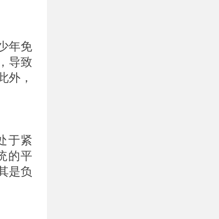
少年免
，导致
此外，
处于紧
统的平
其是负