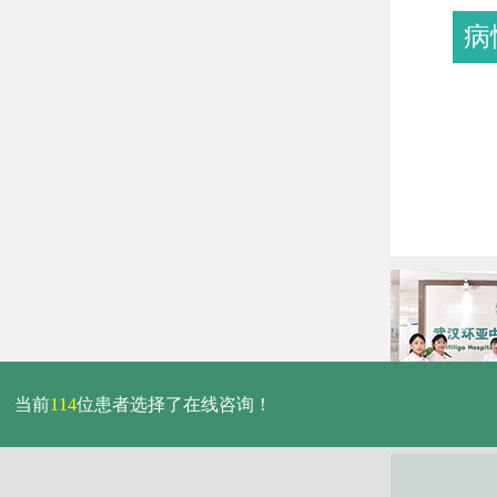
病
当前
114
位患者选择了在线咨询！