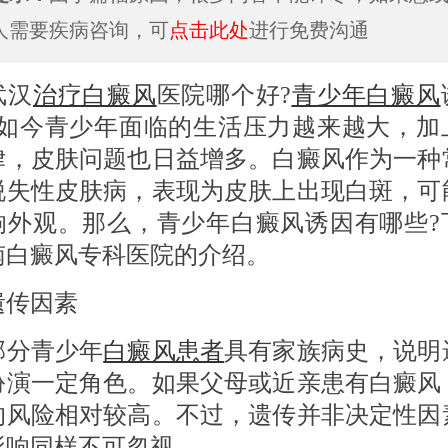
人需要疾病咨询，可
点击此处
进行免费沟通
汉
治疗白癜风
医院哪个好?
青少年白癜风
?如今青少年面临的生活压力越来越大，加
律，皮肤问题也日益增多。白癜风作为一种
脱失性皮肤病，表现为皮肤上出现白斑，可
响外观。那么，青少年白癜风诱因有哪些?
南白癜风专科医院的介绍。
传因素
分青少年
白癜风患者
具有家族病史，说明
扮演一定角色。如果父母或近亲患有白癜风
的风险相对较高。不过，遗传并非决定性因
影响同样不可忽视。