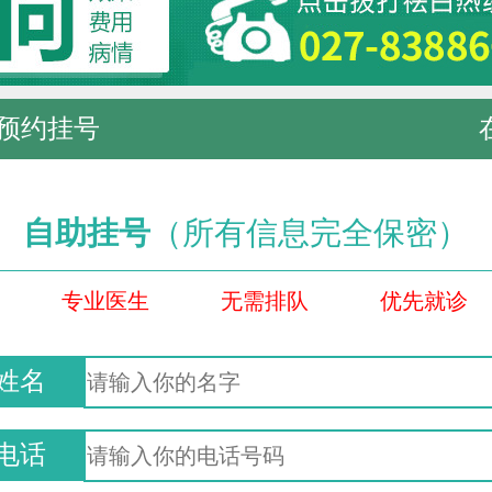
预约挂号
自助挂号
（所有信息完全保密）
专业医生
无需排队
优先就诊
姓名
电话