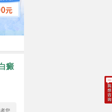
白癜
或者您