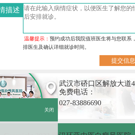
情描述
温馨提示：
预约成功后我院值班医生将与您联系
排医生及确认详细就诊时间。
武汉市硚口区解放大道4
免费电话：
027-83886690
关闭