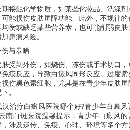
接触化学物质，如某些化妆品、洗涤剂
，可能损伤皮肤屏障功能。此外，不规律的
不均衡或缺乏某些营养素，也可能削弱皮肤
增加患病风险。
伤与暴晒
受到外伤，如烧伤、冻伤或手术切口，
部免疫反应，导致白癜风同形反应。过度紫
会损伤黑色素细胞，尤其是在青少年皮肤屏
况下。
治疗白癜风医院哪个好?青少年白癜风
?云南白斑医院温馨提示：青少年白癜风的
样，涉及遗传、免疫、心理、环境等多个方