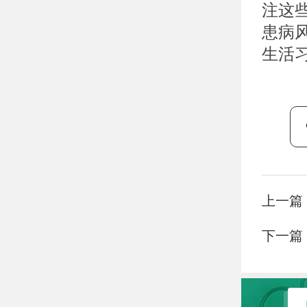
注这
患病
生活
上一篇
下一篇