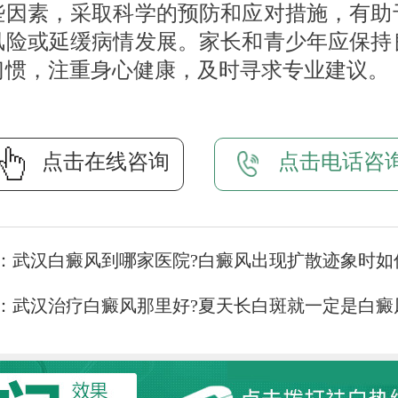
些因素，采取科学的预防和应对措施，有助
风险或延缓病情发展。家长和青少年应保持
习惯，注重身心健康，及时寻求专业建议。
点击在线咨询
点击电话咨
：
武汉白癜风到哪家医院?白癜风出现扩散迹象时如
：
武汉治疗白癜风那里好?夏天长白斑就一定是白癜