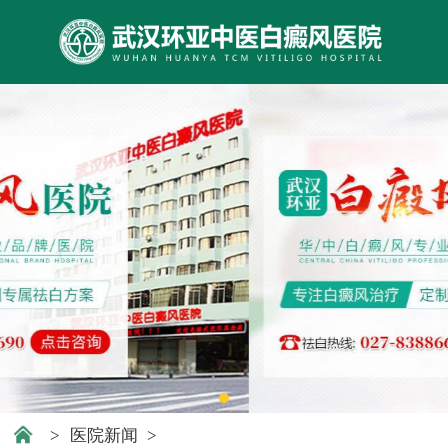
>
医院新闻
>