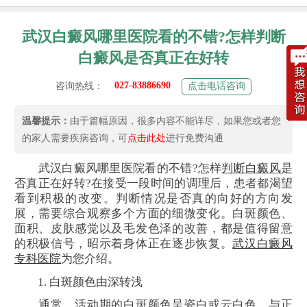
武汉白癜风哪里医院看的不错?怎样判断
白癜风是否真正在好转
027-83886690
咨询热线：
点击电话咨询
温馨提示：
由于篇幅原因，很多内容不能详尽，如果您或者您
的家人需要疾病咨询，可
点击此处
进行免费沟通
武汉白癜风哪里医院看的不错?怎样
判断白癜风
是
否真正在好转?在接受一段时间的调理后，患者都渴望
看到积极的改变。判断情况是否真的向好的方向发
展，需要综合观察多个方面的细微变化。白斑颜色、
面积、皮肤感觉以及毛发色泽的改善，都是值得留意
的积极信号，昭示着身体正在逐步恢复。
武汉白癜风
专科医院
为您介绍。
1. 白斑颜色由深转浅
通常，活动期的白斑颜色呈瓷白或云白色，与正