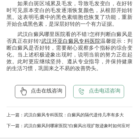
如果白斑区域累及毛发，导致毛发变白，在好转
时可见原本变白的毛发逐渐恢复颜色，从根部开始转
黑。这表明毛囊中的黑色素细胞也恢复了功能，重新
开始合成黑色素，是深层好转的一个有力证据。
武汉白癜风哪里医院看的不错?怎样判断白癜风是
否真正在好转?
武汉环亚白癜风专科医院
温馨提示：判
断白癜风是否好转，需要耐心观察多个指标的综合变
化。当上述积极迹象出现时，说明当前的努力正在起
效。此时更应继续坚持、遵从专业指导，并保持健康
的生活习惯，巩固来之不易的改善势头。
点击在线咨询
点击电话咨询
上一篇：
武汉白癜风专科医院：白癜风的隔代遗传几率有多大
下一篇：
武汉白癜风到哪家医院?白癜风出现扩散迹象时如何应对