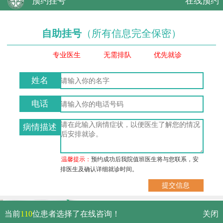
预约挂号
在线预约
自助挂号
（所有信息完全保密）
专业医生
无需排队
优先就诊
姓名
电话
病情描述
温馨提示：
预约成功后我院值班医生将与您联系，安
排医生及确认详细就诊时间。
武汉市硚口区解放大道479号
当前
110
位患者选择了在线咨询！
关闭
免费电话：