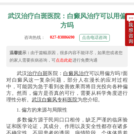
武汉治疗白斑医院：白癜风治疗可以用偏
方吗
027-83886690
咨询热线：
点击电话咨询
温馨提示：
由于篇幅原因，很多内容不能详尽，如果您或者您
的家人需要疾病咨询，可
点击此处
进行免费沟通
武汉
治疗白斑
医院：
白癜风治疗
可以用偏方吗?面
对白癜风这一复杂问题，部分人在漫长的应对过程
中，可能因为急于看到改善效果而将目光投向各种偏
方。然而，偏方是否真的可行，需要从科学角度进行
理性分析。
武汉白癜风专科医院
为您介绍。
1. 偏方的来源与局限性
多数偏方源于民间口口相传，缺乏严谨的临床验
证和医学论证，其成分、作用以及安全性都存在诸多
不确定性。不同患者的诱因、病情阶段、个体体质差