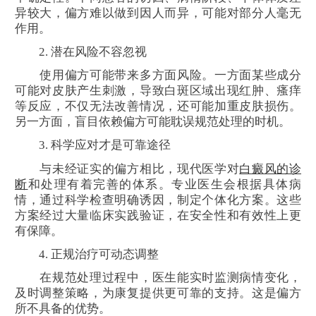
异较大，偏方难以做到因人而异，可能对部分人毫无
作用。
2. 潜在风险不容忽视
使用偏方可能带来多方面风险。一方面某些成分
可能对皮肤产生刺激，导致白斑区域出现红肿、瘙痒
等反应，不仅无法改善情况，还可能加重皮肤损伤。
另一方面，盲目依赖偏方可能耽误规范处理的时机。
3. 科学应对才是可靠途径
与未经证实的偏方相比，现代医学对
白癜风的诊
断
和处理有着完善的体系。专业医生会根据具体病
情，通过科学检查明确诱因，制定个体化方案。这些
方案经过大量临床实践验证，在安全性和有效性上更
有保障。
4. 正规治疗可动态调整
在规范处理过程中，医生能实时监测病情变化，
及时调整策略，为康复提供更可靠的支持。这是偏方
所不具备的优势。