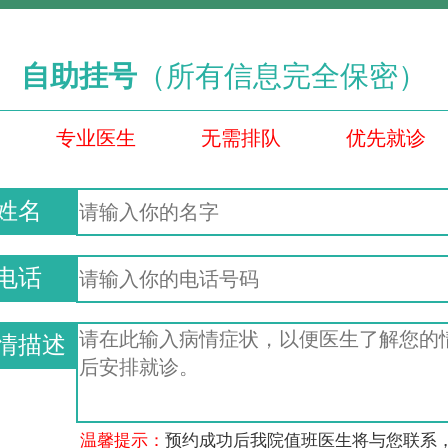
自助挂号
（所有信息完全保密）
专业医生
无需排队
优先就诊
姓名
电话
情描述
温馨提示：
预约成功后我院值班医生将与您联系