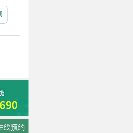
询
在线预约