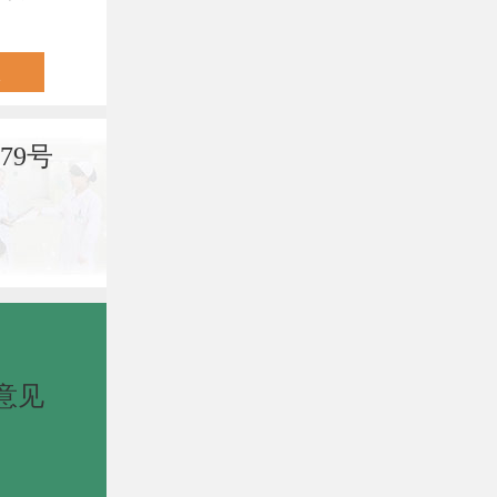
79号
意见