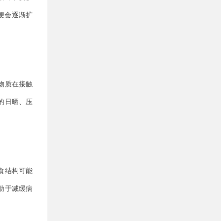
便会逐渐扩
物质在接触
的日晒、压
食结构可能
助于减缓病