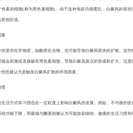
产色素的细胞(称为黑色素细胞)。由于这种免疫功能紊乱，白癜风的斑块
的其他区域。
素
某些化学物质，如酚类化合物，也可能导致白癜风斑块的扩散。这些
可能会刺激或直接破坏黑色素细胞，导致白癜风斑点的形成和扩大。过度
外伤也被认为是触发白癜风扩散的环境因素。
惯
活方式和习惯也在一定程度上影响白癜风的发展。例如，不均衡的饮
系统功能下降，而吸烟与酗酒则被认为可能加剧病情。健康的生活习惯有
。