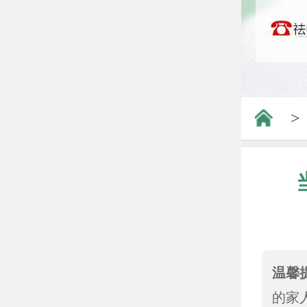
>
温馨
的家