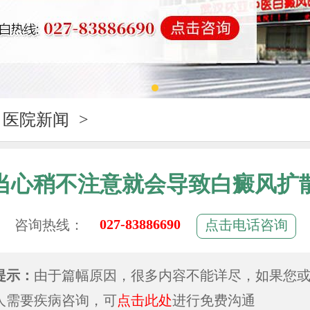
医院新闻
>
当心稍不注意就会导致白癜风扩
027-83886690
咨询热线：
点击电话咨询
提示：
由于篇幅原因，很多内容不能详尽，如果您
人需要疾病咨询，可
点击此处
进行免费沟通