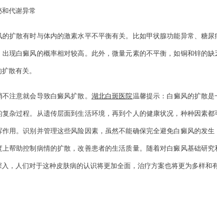
和代谢异常
扩散有时与体内的激素水平不平衡有关。比如甲状腺功能异常、糖尿
，出现白癜风的概率相对较高。此外，微量元素的不平衡，如铜和锌的缺
的扩散有关。
注意就会导致白癜风扩散。
湖北白斑医院
温馨提示：白癜风的扩散是
的复杂过程。从遗传层面到生活环境，再到个人的健康状况，种种因素都
挥作用。识别并管理这些风险因素，虽然不能确保完全避免白癜风的发生
度上帮助控制病情的扩散，改善患者的生活质量。随着对白癜风基础研究
深入，人们对于这种皮肤病的认识将更加全面，治疗方案也将更为多样和