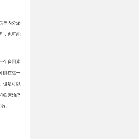
病等内分泌
乏，也可能
一个多因素
可能在这一
，但是可以
和临床治疗
有效。