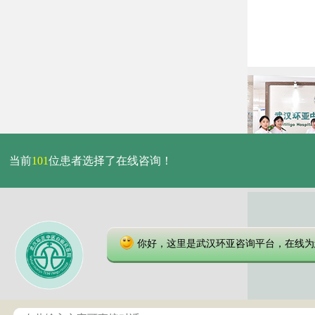
当前
101
位患者选择了在线咨询！
你好，这里是武汉环亚咨询平台，在线为
本