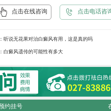
点击在线咨询
点击电话咨
：
听说无花果对治白癜风有用，这是真的吗
：
白癜风遗传的可能性有多大
预约挂号