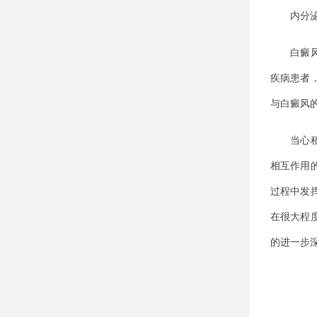
内分泌
白癜风的
疾病患者
与白癜风
当心稍不
相互作用
过程中发
在很大程
的进一步