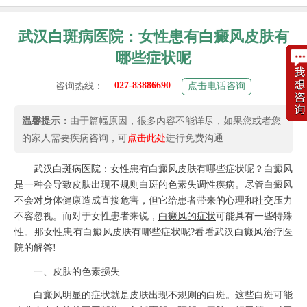
武汉白斑病医院：女性患有白癜风皮肤有
哪些症状呢
027-83886690
咨询热线：
点击电话咨询
温馨提示：
由于篇幅原因，很多内容不能详尽，如果您或者您
的家人需要疾病咨询，可
点击此处
进行免费沟通
武汉白斑病医院
：女性患有白癜风皮肤有哪些症状呢？白癜风
是一种会导致皮肤出现不规则白斑的色素失调性疾病。尽管白癜风
不会对身体健康造成直接危害，但它给患者带来的心理和社交压力
不容忽视。而对于女性患者来说，
白癜风的症状
可能具有一些特殊
性。那女性患有白癜风皮肤有哪些症状呢?看看武汉
白癜风治疗
医
院的解答!
一、皮肤的色素损失
白癜风明显的症状就是皮肤出现不规则的白斑。这些白斑可能