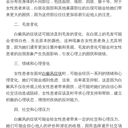
会分布在身体的不同部位，包括面部、颈部、四肢、躯干等。对于
女性患者来说，白斑在面部和其他暴露部位的出现可能会给她们带
来更大的困扰，因为这些部位往往更加容易引起他人的注意。
二、毛发变化
白癜风的症状还可能涉及到毛发的变化。在白斑上的毛发可能
会变得白色，失去原本的颜色。这种现象在女性患者身上尤其明
显，因为她们通常更加注重外貌和美观。毛发的变化可能会对女性
患者的自我形象产生负面影响，引发心理上的困扰和烦恼。
三、情绪和心理变化
女性患者在面对
白癜风症状
时，可能会经历一系列的情绪和心
理变化。她们可能会感到焦虑、沮丧、自卑甚至抑郁。这是因为白
癜风不仅在外观上给女性患者带来困扰，还可能对她们的自信心和
社交活动造成阻碍。女性患者应该及时寻求心理支持和帮助，建立
积极的心理状态，增强对疾病的应对能力。
四、社交和心理压力
白癜风的症状可能会给女性患者带来一定的社交和心理压力。
她们可能会担心他人的评价和潜在的歧视，因而选择避开社交场