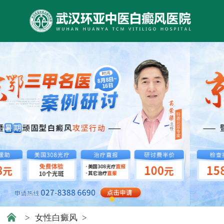
>
女性白癜风
>