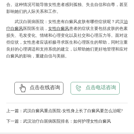
合。这种情况可能导致女性患者感到孤独、失去自信和自尊，甚至
影响她们的人际关系和工作。
武汉白斑病医院：女性患有白癜风皮肤有哪些症状呢？武汉
治
疗白癜风
医院医生说，
女性白癜风
患者的症状主要包括皮肤的色素
损失、毛发变化、情绪和心理变化以及社交和心理压力等。面对这
些症状，女性患者应该积极寻求医生和心理医生的帮助，同时注重
良好的心理调适和支持系统的建立，以帮助她们更好地管理和应对
白癜风的影响，重建自信与美丽。
点击在线咨询
点击电话咨询
上一篇：
武汉白癜风重点医院-女性身上长了白癜风要怎么治呢?
下一篇：
武汉治疗白斑病医院排名：如何护理女性白癜风