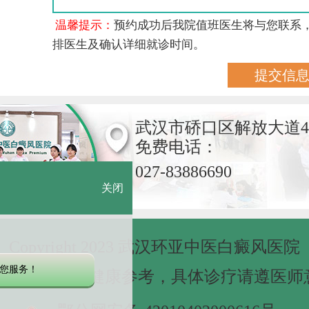
温馨提示：
预约成功后我院值班医生将与您联系
排医生及确认详细就诊时间。
武汉市硚口区解放大道4
免费电话：
027-83886690
关闭
Copyright 2023 武汉环亚中医白癜风医院
您服务！
网站信息仅做健康参考，具体诊疗请遵医师