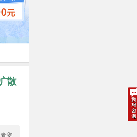
扩散
或者您