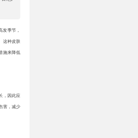
高发季节，
。这种皮肤
措施来降低
长，因此应
伤害，减少