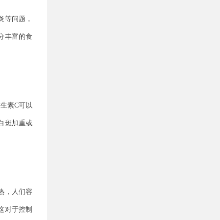
炎等问题，
分丰富的食
生素C可以
白斑加重或
热，人们容
这对于控制