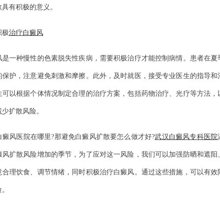
散具有积极的意义。
极
治疗白癜风
一种慢性的色素脱失性疾病，需要积极治疗才能控制病情。患者在夏
的保护，注意避免刺激和摩擦。此外，及时就医，接受专业医生的指导和
生可以根据个体情况制定合理的治疗方案，包括药物治疗、光疗等方法，
减少扩散风险。
风医院在哪里?那避免白癜风扩散要怎么做才好?
武汉白癜风专科医院
癜风扩散风险增加的季节，为了应对这一风险，我们可以加强防晒和遮阳
意合理饮食、调节情绪，同时积极治疗白癜风。通过这些措施，可以有效
险。