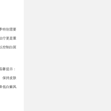
季特别需要
治疗更是重
以控制白斑
温馨提示：
、保持皮肤
降低白癜风