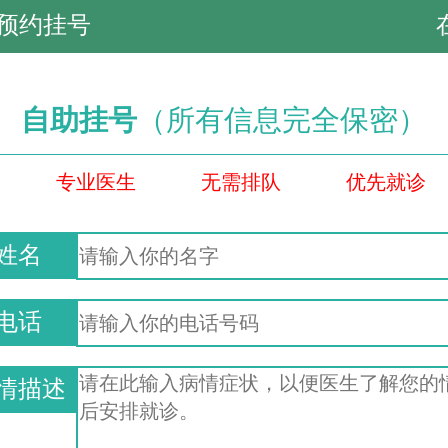
预约挂号
自助挂号
（所有信息完全保密）
专业医生
无需排队
优先就诊
姓名
电话
情描述