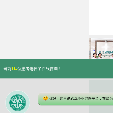
当前
114
位患者选择了在线咨询！
你好，这里是武汉环亚咨询平台，在线为
本