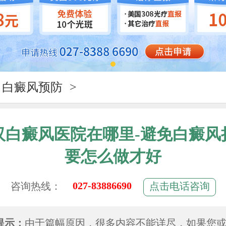
白癜风预防
>
汉白癜风医院在哪里-避免白癜风
要怎么做才好
027-83886690
咨询热线：
点击电话咨询
提示：
由于篇幅原因，很多内容不能详尽，如果您