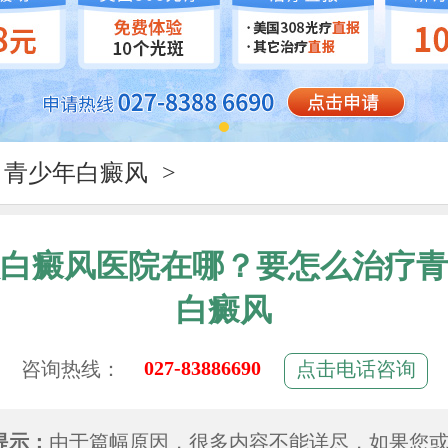
青少年白癜风
>
白癜风医院在哪？要怎么治疗青
白癜风
027-83886690
咨询热线：
点击电话咨询
提示：
由于篇幅原因，很多内容不能详尽，如果您