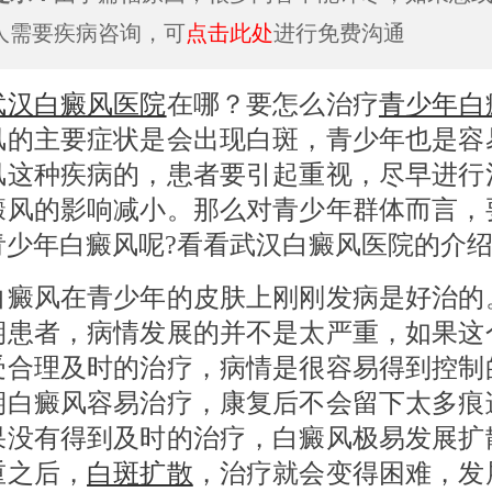
人需要疾病咨询，可
点击此处
进行免费沟通
武汉白癜风医院
在哪？要怎么治疗
青少年白
风的主要症状是会出现白斑，青少年也是容
风这种疾病的，患者要引起重视，尽早进行
癜风的影响减小。那么对青少年群体而言，
青少年白癜风呢?看看武汉白癜风医院的介绍
风在青少年的皮肤上刚刚发病是好治的
期患者，病情发展的并不是太严重，如果这
受合理及时的治疗，病情是很容易得到控制
期白癜风容易治疗，康复后不会留下太多痕
果没有得到及时的治疗，白癜风极易发展扩
重之后，
白斑扩散
，治疗就会变得困难，发