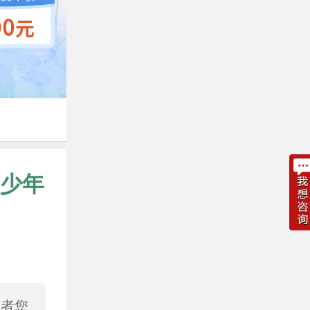
少年
或者您