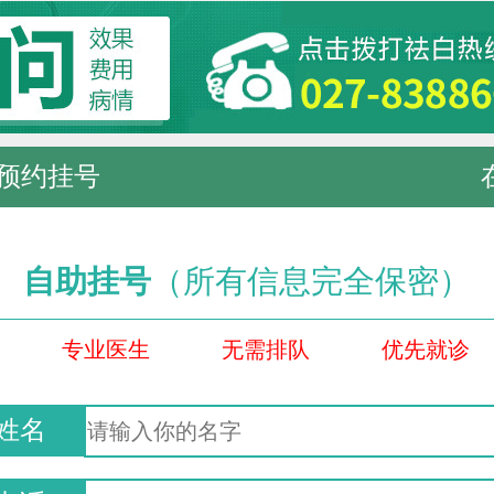
预约挂号
自助挂号
（所有信息完全保密）
专业医生
无需排队
优先就诊
姓名