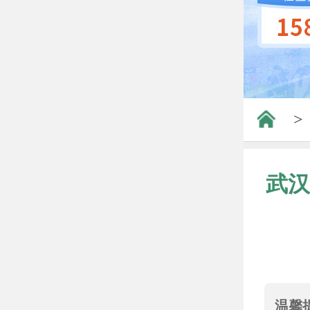
>
武汉
温馨