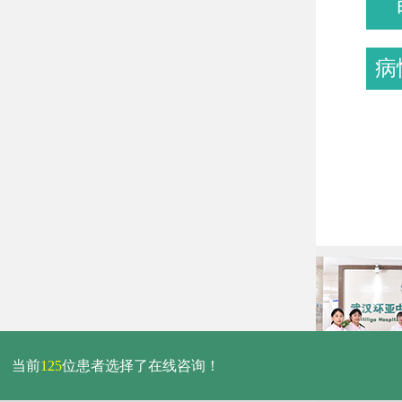
病
当前
125
位患者选择了在线咨询！