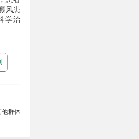
癜风患
科学治
询
其他群体