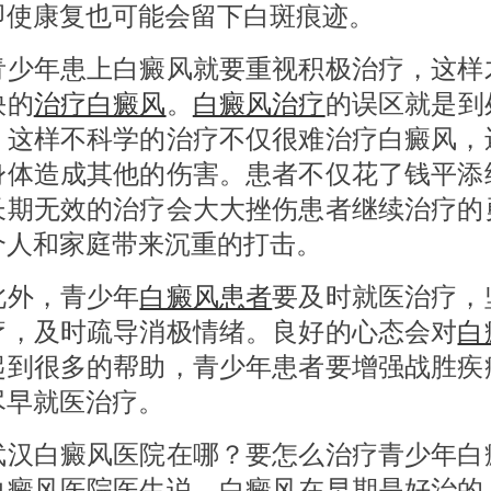
即使康复也可能会留下白斑痕迹。
年患上白癜风就要重视积极治疗，这样
快的
治疗白癜风
。
白癜风治疗
的误区就是到
，这样不科学的治疗不仅很难治疗白癜风，
身体造成其他的伤害。患者不仅花了钱平添
长期无效的治疗会大大挫伤患者继续治疗的
个人和家庭带来沉重的打击。
，青少年
白癜风患者
要及时就医治疗，
疗，及时疏导消极情绪。良好的心态会对
白
起到很多的帮助，青少年患者要增强战胜疾
尽早就医治疗。
白癜风医院在哪？要怎么治疗青少年白
白癜风医院医生说，白癜风在早期是好治的