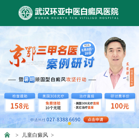
>
儿童白癜风
>