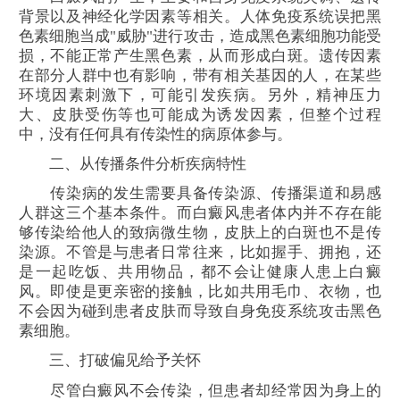
背景以及神经化学因素等相关。人体免疫系统误把黑
色素细胞当成"威胁"进行攻击，造成黑色素细胞功能受
损，不能正常产生黑色素，从而形成白斑。遗传因素
在部分人群中也有影响，带有相关基因的人，在某些
环境因素刺激下，可能引发疾病。另外，精神压力
大、皮肤受伤等也可能成为诱发因素，但整个过程
中，没有任何具有传染性的病原体参与。
二、从传播条件分析疾病特性
传染病的发生需要具备传染源、传播渠道和易感
人群这三个基本条件。而白癜风患者体内并不存在能
够传染给他人的致病微生物，皮肤上的白斑也不是传
染源。不管是与患者日常往来，比如握手、拥抱，还
是一起吃饭、共用物品，都不会让健康人患上白癜
风。即使是更亲密的接触，比如共用毛巾、衣物，也
不会因为碰到患者皮肤而导致自身免疫系统攻击黑色
素细胞。
三、打破偏见给予关怀
尽管白癜风不会传染，但患者却经常因为身上的