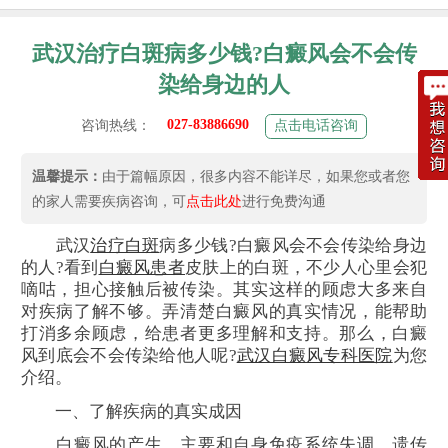
武汉治疗白斑病多少钱?白癜风会不会传
染给身边的人
027-83886690
咨询热线：
点击电话咨询
温馨提示：
由于篇幅原因，很多内容不能详尽，如果您或者您
的家人需要疾病咨询，可
点击此处
进行免费沟通
武汉
治疗白斑
病多少钱?白癜风会不会传染给身边
的人?看到
白癜风患者
皮肤上的白斑，不少人心里会犯
嘀咕，担心接触后被传染。其实这样的顾虑大多来自
对疾病了解不够。弄清楚白癜风的真实情况，能帮助
打消多余顾虑，给患者更多理解和支持。那么，白癜
风到底会不会传染给他人呢?
武汉白癜风专科医院
为您
介绍。
一、了解疾病的真实成因
白癜风的产生，主要和自身免疫系统失调、遗传