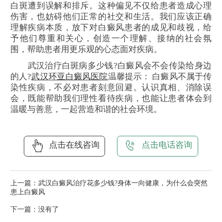
白斑遭到误解和排斥。这种偏见不仅给患者造成心理
伤害，也妨碍他们正常的社交和生活。我们应该正确
理解疾病本质，放下对白癜风患者的成见和歧视，给
予他们尊重和关心，创造一个理解、接纳的社会氛
围，帮助患者用更乐观的心态面对疾病。
武汉治疗白斑病多少钱?白癜风会不会传染给身边
的人?
武汉环亚白癜风医院
温馨提示： 白癜风不属于传
染性疾病，不必对患者刻意回避。认识真相、消除误
会，既能帮助我们理性看待疾病，也能让患者体会到
温暖与善意，一起营造和谐的社会环境。
点击在线咨询
点击电话咨询
上一篇：
武汉白癜风治疗花多少钱?身体一向健康，为什么会突然
患上白癜风
下一篇：没有了