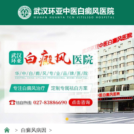
>
白癜风病因
>