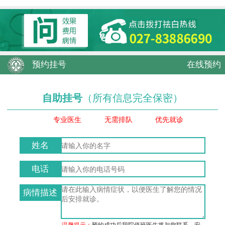
预约挂号
在线预约
自助挂号
（所有信息完全保密）
专业医生
无需排队
优先就诊
姓名
电话
病情描述