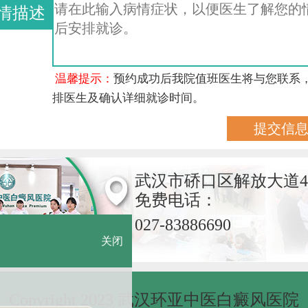
情描述
温馨提示：
预约成功后我院值班医生将与您联系
排医生及确认详细就诊时间。
武汉市硚口区解放大道4
免费电话：
027-83886690
关闭
Copyright 2023 武汉环亚中医白癜风医院