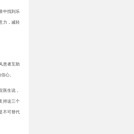
情中找到乐
意力，减轻
风患者互助
自信心。
院医生说，
支持这三个
是不可替代