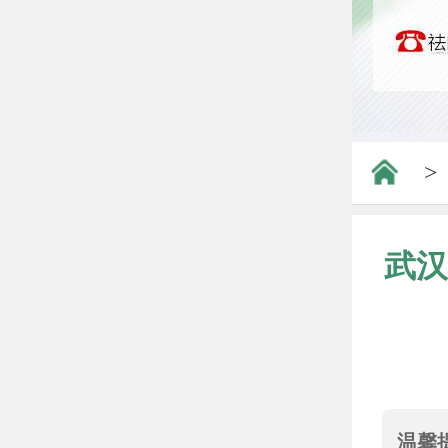
>
武汉
温馨