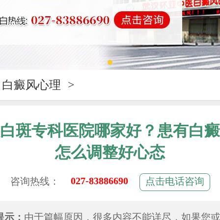
白癜风心理
>
白斑专科医院哪家好？患有白癜
怎么调整好心态
027-83886690
咨询热线：
点击电话咨询
提示：
由于篇幅原因，很多内容不能详尽，如果您