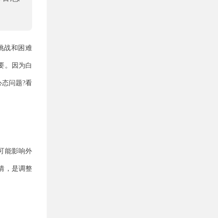
挑战和困难
要。因为白
态问题?看
可能影响外
情，是调整