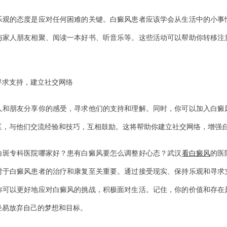
的态度是应对任何困难的关键。白癜风患者应该学会从生活中的小事
与家人朋友相聚、阅读一本好书、听音乐等。这些活动可以帮助你转移注
。
支持，建立社交网络
朋友分享你的感受，寻求他们的支持和理解。同时，你可以加入白癜
区，与他们交流经验和技巧，互相鼓励。这将帮助你建立社交网络，增强
专科医院哪家好？患有白癜风要怎么调整好心态？武汉
看白癜风
的医
对于白癜风患者的治疗和康复至关重要。通过接受现实、保持乐观和寻求
你可以更好地应对白癜风的挑战，积极面对生活。记住，你的价值和存在
轻易放弃自己的梦想和目标。