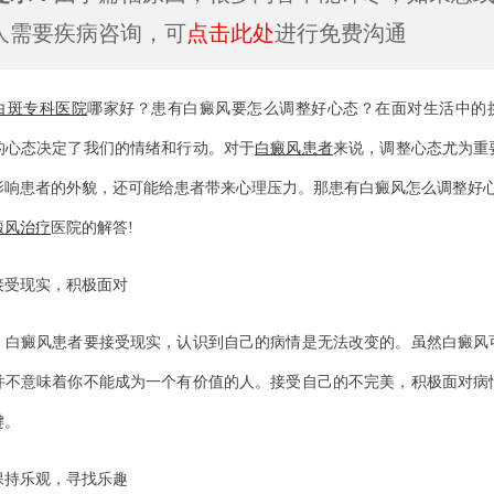
人需要疾病咨询，可
点击此处
进行免费沟通
白斑专科医院
哪家好？患有白癜风要怎么调整好心态？在面对生活中的
的心态决定了我们的情绪和行动。对于
白癜风患者
来说，调整心态尤为重
影响患者的外貌，还可能给患者带来心理压力。那患有白癜风怎么调整好心
癜风治疗
医院的解答!
受现实，积极面对
癜风患者要接受现实，认识到自己的病情是无法改变的。虽然白癜风
并不意味着你不能成为一个有价值的人。接受自己的不完美，积极面对病
键。
持乐观，寻找乐趣