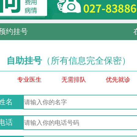
预约挂号
自助挂号
（所有信息完全保密）
专业医生
无需排队
优先就诊
姓名
电话