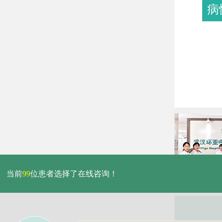
病
当前
99
位患者选择了在线咨询！