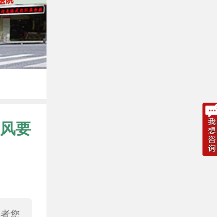
风要
或者您