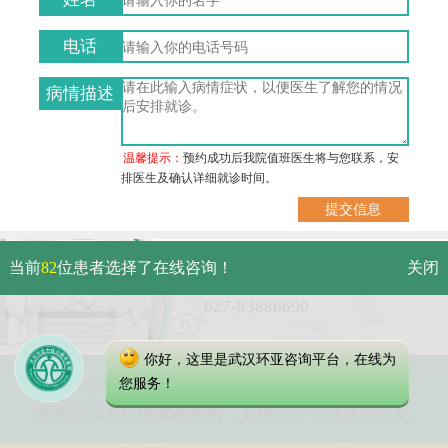
电话
病情描述
温馨提示：
预约成功后我院值班医生将与您联系，安
排医生及确认详细就诊时间。
武汉市硚口区解放大道479号
当前
82
位患者选择了在线咨询！
关闭
免费电话：
027-83886690
你好，这里是武汉环亚咨询平台，在线为
Copyright 2023 武汉环亚中医白癜风医院
您服务！
本网站信息仅做健康参考，具体诊疗请遵医师意见