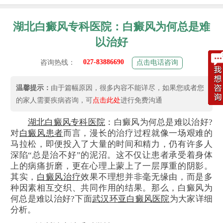
湖北白癜风专科医院：白癜风为何总是难
以治好
027-83886690
咨询热线：
点击电话咨询
温馨提示：
由于篇幅原因，很多内容不能详尽，如果您或者您
的家人需要疾病咨询，可
点击此处
进行免费沟通
湖北白癜风专科医院
：白癜风为何总是难以治好?
对
白癜风患者
而言，漫长的治疗过程就像一场艰难的
马拉松，即便投入了大量的时间和精力，仍有许多人
深陷“总是治不好”的泥沼。这不仅让患者承受着身体
上的病痛折磨，更在心理上蒙上了一层厚重的阴影。
其实，
白癜风治疗
效果不理想并非毫无缘由，而是多
种因素相互交织、共同作用的结果。那么，白癜风为
何总是难以治好?下面
武汉环亚白癜风医院
为大家详细
分析。