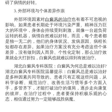
碍了病情的好转。
3. 外部环境与个体差异作祟
外部环境因素对
白癜风的治疗
也有着不可忽视的
影响。如果患者长期处于环境污染严重、精神压力巨
大的环境中，身体会持续受到刺激，就像一台超负荷
运转的机器，病情自然难以好转。而且，每个患者都
是独一无二的，他们的身体状况、发病原因、病程长
短都存在差异。如果治疗方案没有充分考虑这些个体
差异，没有做到因人而异、个性化定制，那么治疗效
果就会大打折扣，白癜风也就难以得到有效治疗。
湖北白癜风专科医院：白癜风为何总是难以治好?
湖北白癜风专科医院温馨提示：白癜风总是难以治好
是多种因素共同导致的。患者只有正视这些问题，从
科学诊断、规范治疗、改善生活习惯等多个方面入
手，多管齐下，才能打破治疗的僵局，逐步走向康复
的彼岸。在治疗过程中，患者要保持积极乐观的心
态，相信通过努力一定能够战胜病魔。