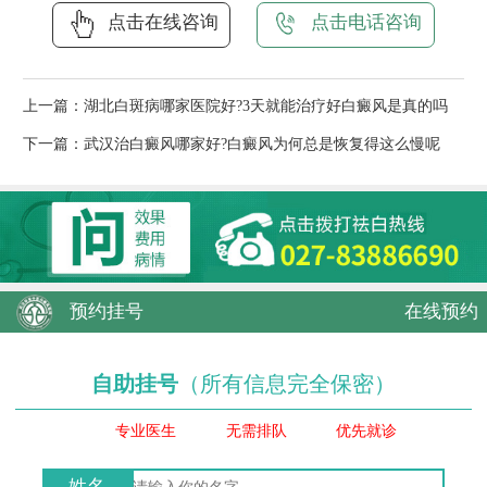
点击在线咨询
点击电话咨询
上一篇：
湖北白斑病哪家医院好?3天就能治疗好白癜风是真的吗
下一篇：
武汉治白癜风哪家好?白癜风为何总是恢复得这么慢呢
预约挂号
在线预约
自助挂号
（所有信息完全保密）
专业医生
无需排队
优先就诊
姓名