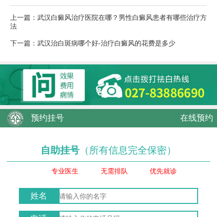
上一篇：
武汉白癜风治疗医院在哪？男性白癜风患者有哪些治疗方
法
下一篇：
武汉治白斑病哪个好-治疗白癜风的花费是多少
预约挂号
在线预约
自助挂号
（所有信息完全保密）
专业医生
无需排队
优先就诊
姓名