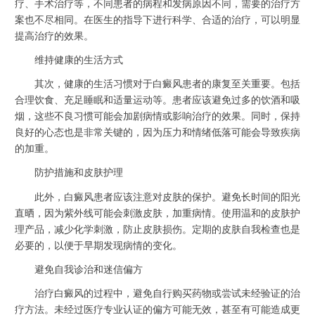
疗、手术治疗等，不同患者的病程和发病原因不同，需要的治疗方
案也不尽相同。在医生的指导下进行科学、合适的治疗，可以明显
提高治疗的效果。
维持健康的生活方式
其次，健康的生活习惯对于白癜风患者的康复至关重要。包括
合理饮食、充足睡眠和适量运动等。患者应该避免过多的饮酒和吸
烟，这些不良习惯可能会加剧病情或影响治疗的效果。同时，保持
良好的心态也是非常关键的，因为压力和情绪低落可能会导致疾病
的加重。
防护措施和皮肤护理
此外，白癜风患者应该注意对皮肤的保护。避免长时间的阳光
直晒，因为紫外线可能会刺激皮肤，加重病情。使用温和的皮肤护
理产品，减少化学刺激，防止皮肤损伤。定期的皮肤自我检查也是
必要的，以便于早期发现病情的变化。
避免自我诊治和迷信偏方
治疗白癜风的过程中，避免自行购买药物或尝试未经验证的治
疗方法。未经过医疗专业认证的偏方可能无效，甚至有可能造成更