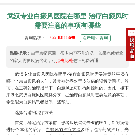
武汉专业白癜风医院在哪里-治疗白癜风时
需要注意的事项有哪些
027-83886690
咨询热线：
点击电话咨询
温馨提示：
由于篇幅原因，很多内容不能详尽，如果您或者您
的家人需要疾病咨询，可
点击此处
进行免费沟通
武汉专业白癜风医院
在哪里-
治疗白癜风
时需要注意的事项有
哪些？患白癜风的人们，常常被外界对于皮肤病的误解所困扰。然
而，在正确的治疗指导下，白癜风是可以得到控制的。因此，接下
来湖北
武汉白癜风医院
将分享一些治疗白癜风时需要注意的事项，
希望能为
白癜风患者
提供一些帮助。
选择合适的治疗方法
首先，确定治疗方案前，患者应该咨询专业的医生，针对病情
进行个体化的治疗。
白癜风的治疗
方法
多样，包括药物治疗、光