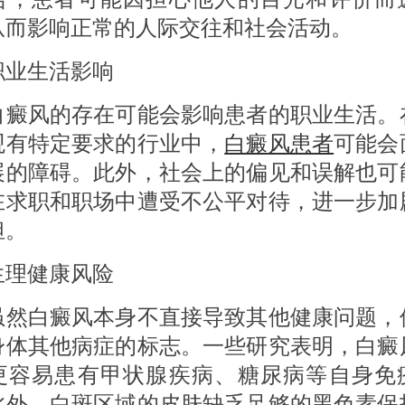
从而影响正常的人际交往和社会活动。
生活影响
风的存在可能会影响患者的职业生活。
观有特定要求的行业中，
白癜风患者
可能会
展的障碍。此外，社会上的偏见和误解也可
在求职和职场中遭受不公平对待，进一步加
担。
健康风险
白癜风本身不直接导致其他健康问题，
身体其他病症的标志。一些研究表明，白癜
更容易患有甲状腺疾病、糖尿病等自身免
此外，白斑区域的皮肤缺乏足够的黑色素保