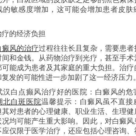
线的敏感度增加，这可能会增加患者皮肤
的经济负担
白癜风的治疗
过程往往长且复杂，需要患者
时间和金钱。从药物治疗到光疗，甚至手术
都可能成为患者及其家庭的重大负担。治疗
和复发的可能性进一步加剧了这一经济压力
白点癫风治疗好的医院：白癜风的危
湖北白斑医院
温馨提示：白癜风虽不直接
但其对患者的心理健康、职业生活、生理健
状况均可能产生重大影响。因此，对白癜风
不应仅限于医学治疗，还应包括心理咨询、