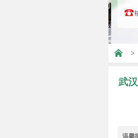
>
武汉
温馨