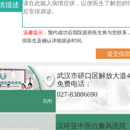
情描述
温馨提示：
预约成功后我院值班医生将与您联系
排医生及确认详细就诊时间。
武汉市硚口区解放大道4
免费电话：
027-83886690
关闭
Copyright 2023 武汉环亚中医白癜风医院