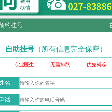
预约挂号
自助挂号
（所有信息完全保密）
专业医生
无需排队
优先就诊
姓名
电话