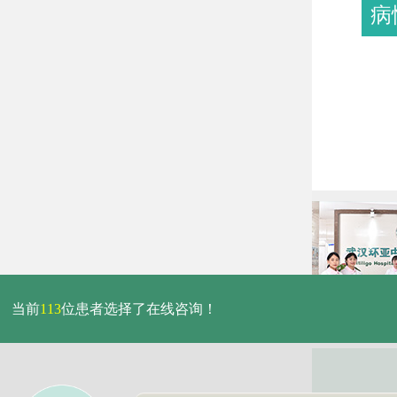
病
当前
113
位患者选择了在线咨询！