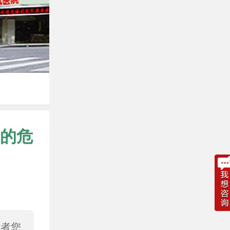
的危
或者您