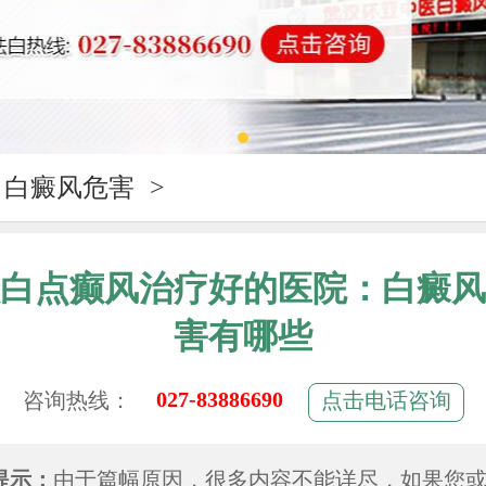
白癜风危害
>
白点癫风治疗好的医院：白癜风
害有哪些
027-83886690
咨询热线：
点击电话咨询
提示：
由于篇幅原因，很多内容不能详尽，如果您