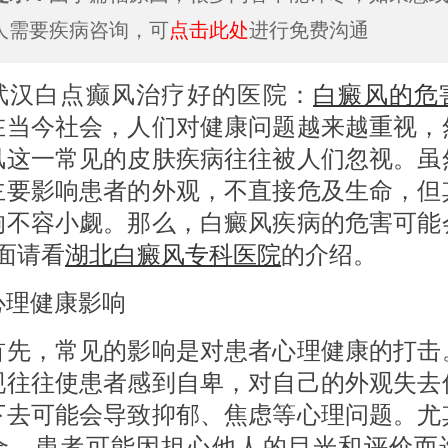
人需要疾病咨询，可
点击此处
进行免费沟通
白点癫风治疗好的医院：
白癜风的危
在当今社会，人们对健康问题越来越重视，
风这一常见的皮肤疾病往往被人们忽视。虽
主要影响患者的外观，不直接危及生命，但
响不容小觑。那么，白癜风疾病的危害可能
面请看
湖北白癜风专科医院
的介绍。
健康影响
，常见的影响是对患者心理健康的打击
现往往使患者感到自卑，对自己的外观失去
下去可能会导致抑郁、焦虑等心理问题。尤
合，患者可能因担心他人的目光和评价而