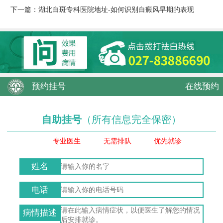
下一篇：
湖北白斑专科医院地址-如何识别白癜风早期的表现
预约挂号
在线预约
自助挂号
（所有信息完全保密）
专业医生
无需排队
优先就诊
姓名
电话
病情描述