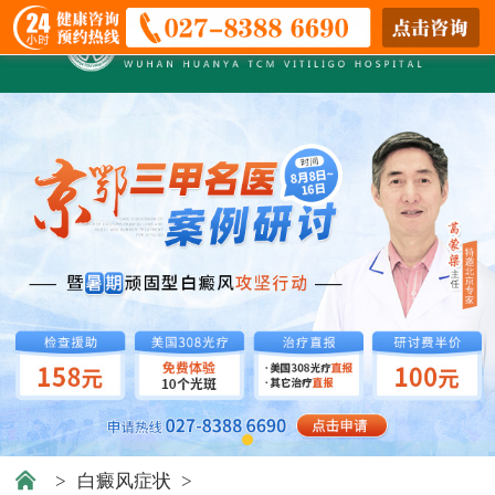
>
白癜风症状
>