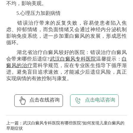
不均，影响美观。
5.心理压力加剧病情
错误治疗带来的反复失败，容易使患者陷入焦
虑、抑郁情绪，而负面情绪又会通过神经内分泌机制
影响免疫系统，进一步加重白癜风的发展，形成恶性
循环。
湖北省治疗白癜风较好的医院：错误治疗白癜风
会带来哪些后遗症?
武汉白癜风专科医院
温馨提示：
白
癜风的治疗
需科学规范，应在专业医生指导下循序渐
进。避免盲目追求速效，才能减少后遗症风险，真正
实现病情的有效控制与康复。
点击在线咨询
点击电话咨询
上一篇：
武汉白癜风专科医院有哪些医院?如何发现儿童白癜风的
早期症状