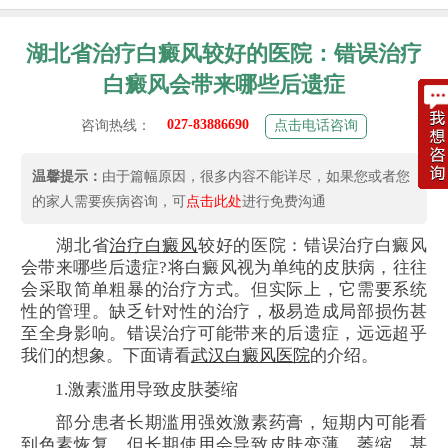
湖北省治疗白癜风较好的医院：错误治疗
白癜风会带来哪些后遗症
027-83886690
咨询热线：
点击电话咨询
温馨提示：
由于篇幅原因，很多内容不能详尽，如果您或者您
的家人需要疾病咨询，可
点击此处
进行免费沟通
湖北省
治疗白癜风
较好的医院：错误治疗白癜风
会带来哪些后遗症?将白癜风视为单纯的皮肤病，往往
会采取简单粗暴的治疗方式。但实际上，它需要系统
性的管理。缺乏针对性的治疗，极易造成局部损伤甚
至全身影响。错误治疗可能带来的后遗症，远远超乎
我们的想象。下面请看
武汉白癜风医院
的介绍。
1.激素滥用导致皮肤萎缩
部分患者长期滥用强效激素药膏，短期内可能看
到色素恢复，但长期使用会导致皮肤变薄、萎缩，甚