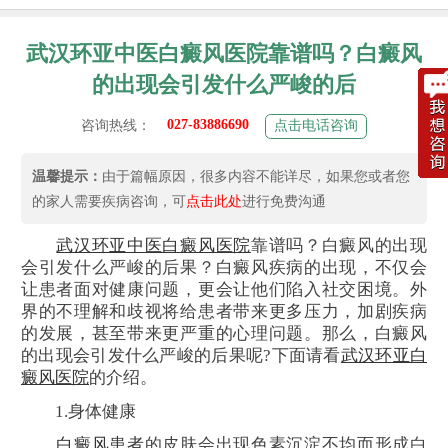
武汉环亚中医白癜风医院靠谱吗？白癜风
的出现会引发什么严峻的后
027-83886690
咨询热线：
点击电话咨询
温馨提示：
由于篇幅原因，很多内容不能详尽，如果您或者您
的家人需要疾病咨询，可
点击此处
进行免费沟通
武汉环亚中医白癜风医院
靠谱吗？白癜风的出现
会引发什么严峻的后果？白癜风疾病的出现，不仅会
让患者面对健康问题，更会让他们陷入社交困境。外
界的不理解和歧视将给患者带来更多压力，加剧疾病
的发展，甚至带来更严重的心理问题。那么，白癜风
的出现会引发什么严峻的后果呢?下面请看
武汉环亚白
癜风医院
的介绍。
1.身体健康
白癜风患者
的皮肤会出现色素沉淀不均而形成白