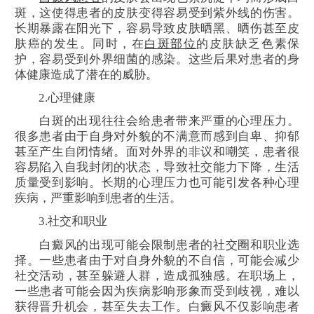
斑，这使得患者的皮肤变得容易受到紫外线的伤害。
长期暴露在阳光下，容易导致皮肤晒黑、晒伤甚至皮
肤癌的发生。同时，在
白斑部位
的皮肤缺乏色素保
护，容易受到外界细菌的感染。这些后果对患者的身
体健康造成了潜在的威胁。
2.心理健康
白斑的出现往往会给患者带来严重的心理压力。
很多患者由于自身对外貌的不满意而感到自卑、抑郁
甚至产生自闭情绪。面对外界的非议和嘲笑，患者很
容易陷入自我封闭的状态，导致社交能力下降，生活
质量受到影响。长期的心理压力也可能引发各种心理
疾病，严重影响到患者的生活。
3.社交和职业
白癜风的出现可能会限制患者的社交圈和职业选
择。一些患者由于对自身外貌的不自信，可能会减少
社交活动，甚至躲避人群，造成孤独感。在职场上，
一些患者可能会因为疾病影响形象而受到歧视，难以
获得晋升机会，甚至失去工作。白癜风不仅影响患者