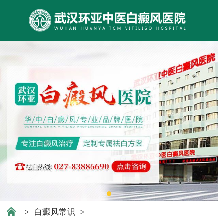
>
白癜风常识
>